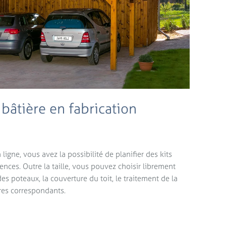
 bâtière en fabrication
ligne, vous avez la possibilité de planifier des kits
ences. Outre la taille, vous pouvez choisir librement
des poteaux, la couverture du toit, le traitement de la
ires correspondants.