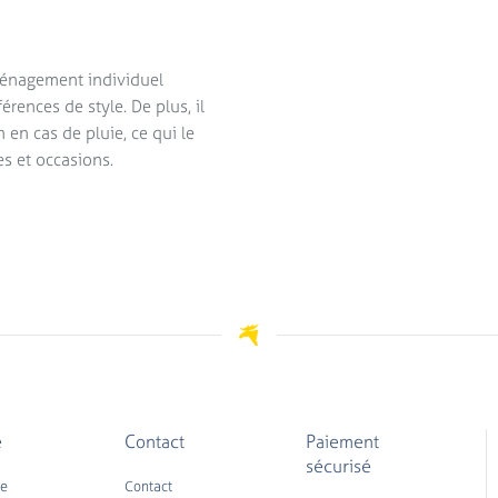
ménagement individuel
rences de style. De plus, il
 en cas de pluie, ce qui le
s et occasions.
e
Contact
Paiement
sécurisé
ue
Contact