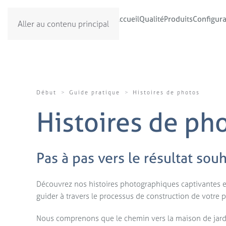
Accueil
Qualité
Produits
Configura
Français
Aller au contenu principal
Début
Guide pratique
Histoires de photos
Histoires de ph
Pas à pas vers le résultat sou
Découvrez nos histoires photographiques captivantes et
guider à travers le processus de construction de votre p
Nous comprenons que le chemin vers la maison de jardi