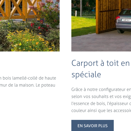
Carport à toit en
spéciale
en bois lamellé-collé de haute
 mur de la maison. Le poteau
Grâce à notre configurateur en 
selon vos souhaits et vos exig
l'essence de bois, l'épaisseur 
couleur ainsi que les accesso
EN SAVOIR PLUS