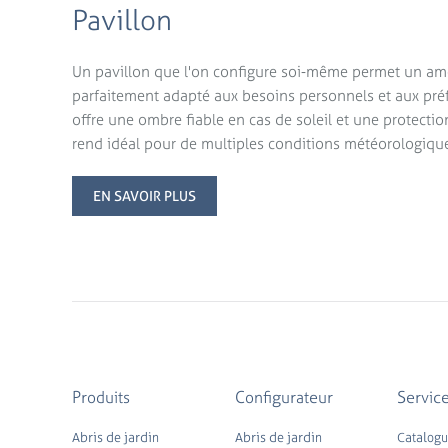
Pavillon
Un pavillon que l'on configure soi-même permet un a
parfaitement adapté aux besoins personnels et aux préfé
offre une ombre fiable en cas de soleil et une protection
rend idéal pour de multiples conditions météorologique
EN SAVOIR PLUS
Produits
Configurateur
Servic
Abris de jardin
Abris de jardin
Catalog