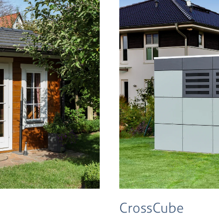
CrossCube