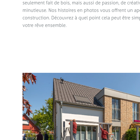
seulement fait de bois, mais aussi de passion, de créativ
minutieuse. Nos histoires en photos vous offrent un ap
construction. Découvrez à quel point cela peut être simp
votre rêve ensemble.