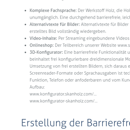
Komplexe Fachsprache:
Der Werkstoff Holz, die H
unumgänglich. Eine durchgehend barrierefreie, lei
Alternativtexte für Bilder:
Alternativtexte für Bild
erstelltes Bild vollständig wiedergeben.
Video-Inhalte:
Per Streaming eingebundene Videos v
Onlineshop:
Der Teilbereich unserer Website www.s
3D-Konfigurator:
Eine barrierefreie Funktionalität
beinhaltet frei konfigurierbare dreidimensionale M
Umsetzung von frei erstellten Bildern, sich daraus
Screenreader-Formate oder Sprachausgaben ist techn
Funktion, Telefon oder anfoderbaren und vom Kund
Aufbau:
www.konfigurator.skanholz.com/…
www.konfigurator-skanholz.com/…
Erstellung der Barrieref