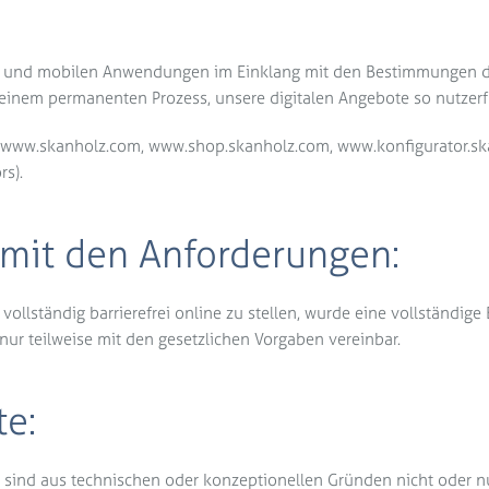
 und mobilen Anwendungen im Einklang mit den Bestimmungen des
 einem permanenten Prozess, unsere digitalen Angebote so nutzerf
sites www.skanholz.com, www.shop.skanholz.com, www.konfigurator.
s).
 mit den Anforderungen:
lständig barrierefrei online zu stellen, wurde eine vollständige Ba
r teilweise mit den gesetzlichen Vorgaben vereinbar.
te:
 sind aus technischen oder konzeptionellen Gründen nicht oder nur 