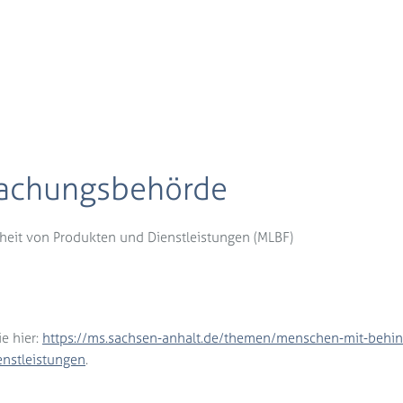
wachungsbehörde
iheit von Produkten und Dienstleistungen (MLBF)
e hier:
https://ms.sachsen-anhalt.de/themen/menschen-mit-behin
enstleistungen
.