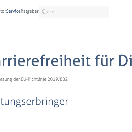
tor
Service
Ratgeber
rrierefreiheit für 
etzung der EU-Richtlinie 2019/882
tungserbringer