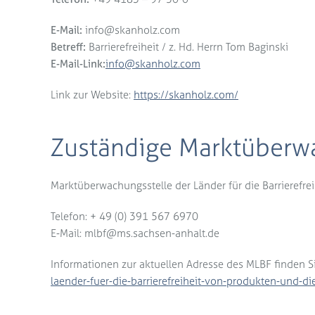
E-Mail:
info@skanholz.com
Betreff:
Barrierefreiheit / z. Hd. Herrn Tom Baginski
E-Mail-Link:
info@skanholz.com
Link zur Website:
https://skanholz.com/
Zuständige Marktüber
Marktüberwachungsstelle der Länder für die Barrierefre
Telefon: + 49 (0) 391 567 6970
E-Mail: mlbf@ms.sachsen-anhalt.de
Informationen zur aktuellen Adresse des MLBF finden Si
laender-fuer-die-barrierefreiheit-von-produkten-und-di