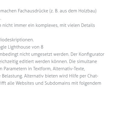
 machen Fachausdrücke (z. B. aus dem Holzbau)
.
nicht immer ein komplexes, mit vielen Details
iodeskriptionen.
ogle Lighthouse von 8
embedingt nicht umgesetzt werden. Der Konfigurator
eichzeitig editiert werden können. Die simultane
Parametern in Textform, Alternativ-Texte,
elastung. Alternativ bieten wird Hilfe per Chat-
ifft alle Websites und Subdomains mit folgendem