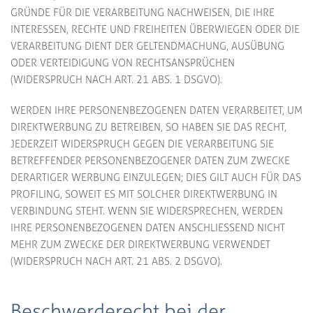
GRÜNDE FÜR DIE VERARBEITUNG NACHWEISEN, DIE IHRE
INTERESSEN, RECHTE UND FREIHEITEN ÜBERWIEGEN ODER DIE
VERARBEITUNG DIENT DER GELTENDMACHUNG, AUSÜBUNG
ODER VERTEIDIGUNG VON RECHTSANSPRÜCHEN
(WIDERSPRUCH NACH ART. 21 ABS. 1 DSGVO).
WERDEN IHRE PERSONENBEZOGENEN DATEN VERARBEITET, UM
DIREKTWERBUNG ZU BETREIBEN, SO HABEN SIE DAS RECHT,
JEDERZEIT WIDERSPRUCH GEGEN DIE VERARBEITUNG SIE
BETREFFENDER PERSONENBEZOGENER DATEN ZUM ZWECKE
DERARTIGER WERBUNG EINZULEGEN; DIES GILT AUCH FÜR DAS
PROFILING, SOWEIT ES MIT SOLCHER DIREKTWERBUNG IN
VERBINDUNG STEHT. WENN SIE WIDERSPRECHEN, WERDEN
IHRE PERSONENBEZOGENEN DATEN ANSCHLIESSEND NICHT
MEHR ZUM ZWECKE DER DIREKTWERBUNG VERWENDET
(WIDERSPRUCH NACH ART. 21 ABS. 2 DSGVO).
Beschwerde­recht bei der