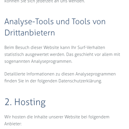
können Sie sich jederzeit an uns wenden.
Analyse-Tools und Tools von
Dritt­anbietern
Beim Besuch dieser Website kann Ihr Surf-Verhalten
statistisch ausgewertet werden. Das geschieht vor allem mit
sogenannten Analyseprogrammen.
Detaillierte Informationen zu diesen Analyseprogrammen
finden Sie in der folgenden Datenschutzerklärung.
2. Hosting
Wir hosten die Inhalte unserer Website bei folgendem
Jetzt
10% SPAREN
— direkt bei
Anbieter: