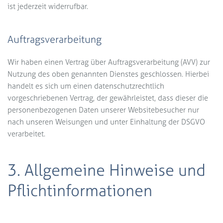
ist jederzeit widerrufbar.
gemäß den
Datenschutzerklärung von Brevo
.
Auftragsverarbeitung
Wir haben einen Vertrag über Auftragsverarbeitung (AVV) zur
Nutzung des oben genannten Dienstes geschlossen. Hierbei
handelt es sich um einen datenschutzrechtlich
vorgeschriebenen Vertrag, der gewährleistet, dass dieser die
personenbezogenen Daten unserer Websitebesucher nur
nach unseren Weisungen und unter Einhaltung der DSGVO
verarbeitet.
3. Allgemeine Hinweise und
Pflicht­informationen