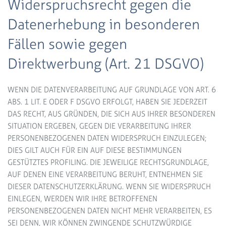
Widerspruchsrecht gegen die
Datenerhebung in besonderen
Fällen sowie gegen
Direktwerbung (Art. 21 DSGVO)
WENN DIE DATENVERARBEITUNG AUF GRUNDLAGE VON ART. 6
ABS. 1 LIT. E ODER F DSGVO ERFOLGT, HABEN SIE JEDERZEIT
DAS RECHT, AUS GRÜNDEN, DIE SICH AUS IHRER BESONDEREN
SITUATION ERGEBEN, GEGEN DIE VERARBEITUNG IHRER
PERSONENBEZOGENEN DATEN WIDERSPRUCH EINZULEGEN;
DIES GILT AUCH FÜR EIN AUF DIESE BESTIMMUNGEN
GESTÜTZTES PROFILING. DIE JEWEILIGE RECHTSGRUNDLAGE,
AUF DENEN EINE VERARBEITUNG BERUHT, ENTNEHMEN SIE
DIESER DATENSCHUTZERKLÄRUNG. WENN SIE WIDERSPRUCH
EINLEGEN, WERDEN WIR IHRE BETROFFENEN
PERSONENBEZOGENEN DATEN NICHT MEHR VERARBEITEN, ES
SEI DENN, WIR KÖNNEN ZWINGENDE SCHUTZWÜRDIGE