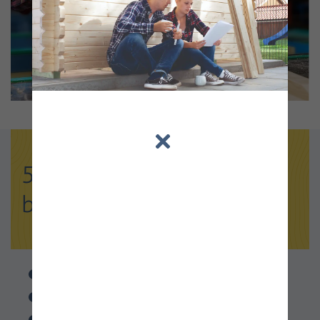
5 Gründe, auf uns zu
bauen
Mehr als 40 Jahre erfolgreich am Markt
Garantierte Premium-Qualität
Perfekte Bausätze für einfachen Selbstaufbau