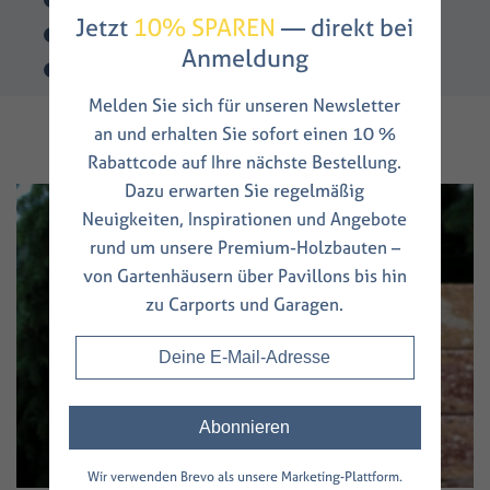
Jetzt
10% SPAREN
— direkt bei
Zuverlässige Lieferzeiten
Anmeldung
Top Service
Melden Sie sich für unseren Newsletter
an und erhalten Sie sofort einen 10 %
Rabattcode auf Ihre nächste Bestellung.
Dazu erwarten Sie regelmäßig
Neuigkeiten, Inspirationen und Angebote
rund um unsere Premium-Holzbauten –
von Gartenhäusern über Pavillons bis hin
zu Carports und Garagen.
Wir verwenden Brevo als unsere Marketing-Plattform.