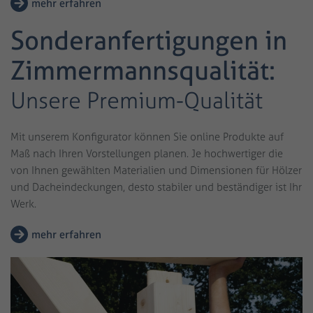
mehr erfahren
Sonderanfertigungen in
Zimmermanns­qualität:
Unsere Premium-Qualität
Mit unserem Konfigurator können Sie online Produkte auf
Maß nach Ihren Vorstellungen planen. Je hochwertiger die
von Ihnen gewählten Materialien und Dimensionen für Hölzer
und Dacheindeckungen, desto stabiler und beständiger ist Ihr
Werk.
mehr erfahren