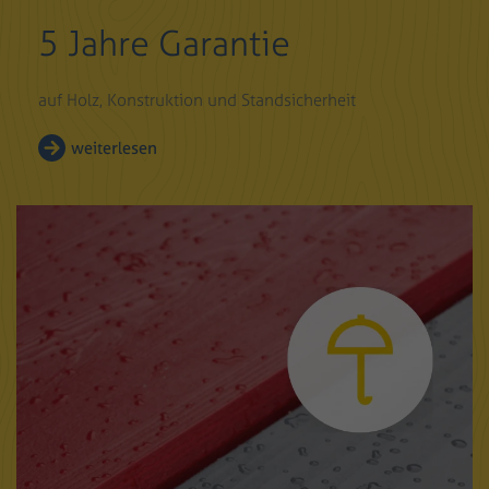
5 Jahre Garantie
auf Holz, Konstruktion und Standsicherheit
weiterlesen